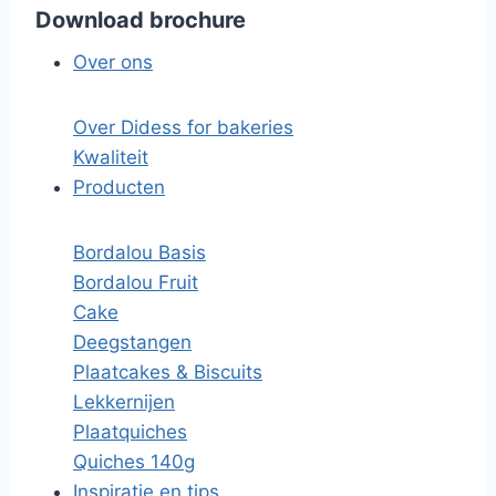
Download brochure
Over ons
Over Didess for bakeries
Kwaliteit
Producten
Bordalou Basis
Bordalou Fruit
Cake
Deegstangen
Plaatcakes & Biscuits
Lekkernijen
Plaatquiches
Quiches 140g
Inspiratie en tips