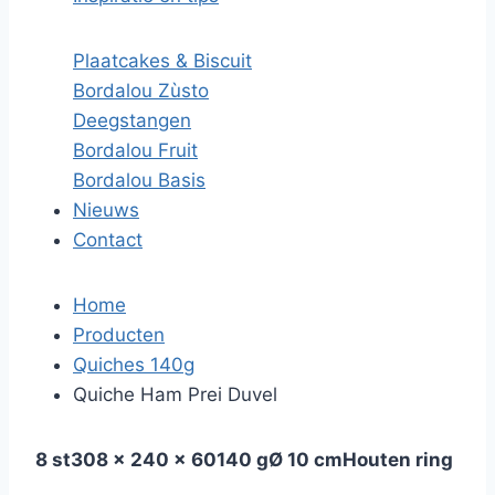
Plaatcakes & Biscuit
Bordalou Zùsto
Deegstangen
Bordalou Fruit
Bordalou Basis
Nieuws
Contact
Home
Producten
Quiches 140g
Quiche Ham Prei Duvel
8 st
308 x 240 x 60
140 g
Ø 10 cm
Houten ring