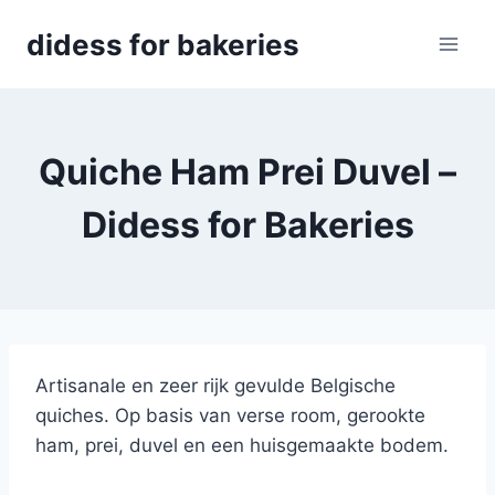
Skip
didess for bakeries
to
content
Quiche Ham Prei Duvel –
Didess for Bakeries
Artisanale en zeer rijk gevulde Belgische
quiches. Op basis van verse room, gerookte
ham, prei, duvel en een huisgemaakte bodem.