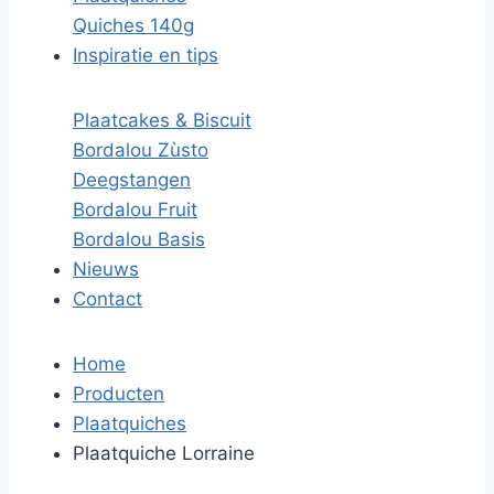
Quiches 140g
Inspiratie en tips
Plaatcakes & Biscuit
Bordalou Zùsto
Deegstangen
Bordalou Fruit
Bordalou Basis
Nieuws
Contact
Home
Producten
Plaatquiches
Plaatquiche Lorraine