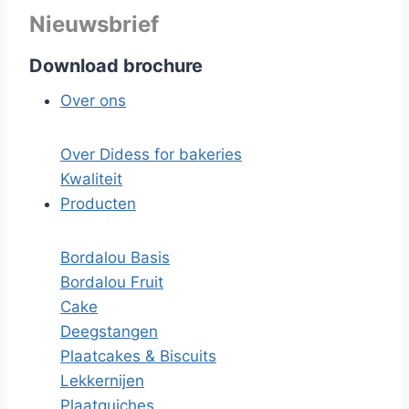
Nieuwsbrief
Download brochure
Over ons
Over Didess for bakeries
Kwaliteit
Producten
Bordalou Basis
Bordalou Fruit
Cake
Deegstangen
Plaatcakes & Biscuits
Lekkernijen
Plaatquiches