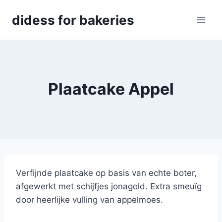
Skip
didess for bakeries
to
content
Plaatcake Appel
Verfijnde plaatcake op basis van echte boter,
afgewerkt met schijfjes jonagold. Extra smeuïg
door heerlijke vulling van appelmoes.