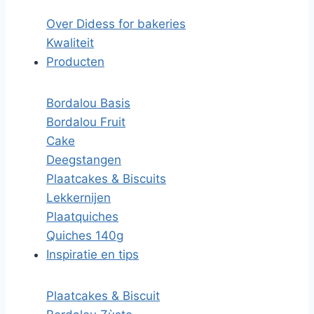
Over Didess for bakeries
Kwaliteit
Producten
Bordalou Basis
Bordalou Fruit
Cake
Deegstangen
Plaatcakes & Biscuits
Lekkernijen
Plaatquiches
Quiches 140g
Inspiratie en tips
Plaatcakes & Biscuit