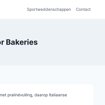
Sportweddenschappen
Contact
r Bakeries
et pralinévulling, daarop Italiaanse