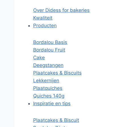
Over Didess for bakeries
Kwaliteit
Producten
Bordalou Basis
Bordalou Fruit
Cake
Deegstangen
Plaatcakes & Biscuits
Lekkernijen
Plaatquiches
Quiches 140g
Inspiratie en tips
Plaatcakes & Biscuit