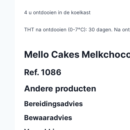
4 u ontdooien in de koelkast
THT na ontdooien (0-7°C): 30 dagen. Na ontd
Mello Cakes Melkchoc
Ref. 1086
Andere producten
Bereidingsadvies
Bewaaradvies