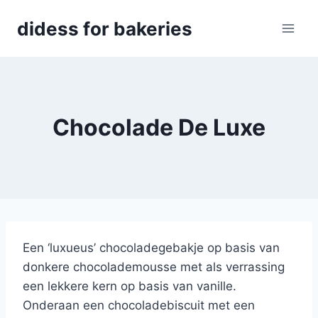
Skip
didess for bakeries
to
content
Chocolade De Luxe
Een ‘luxueus’ chocoladegebakje op basis van
donkere chocolademousse met als verrassing
een lekkere kern op basis van vanille.
Onderaan een chocoladebiscuit met een