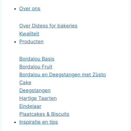
Over ons
Over Didess for bakeries
Kwaliteit
Producten
Bordalou Basis
Bordalou Fruit
Bordalou en Deegstangen met Zùsto
Cake
Deegstangen
Hartige Taarten
Eindejaar
Plaatcakes & Biscuits
Inspiratie en tips