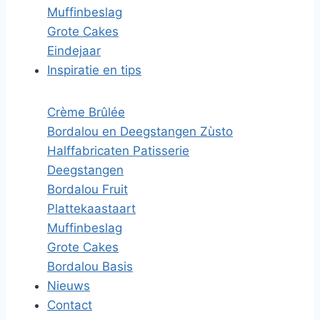
Muffinbeslag
Grote Cakes
Eindejaar
Inspiratie en tips
Crème Brûlée
Bordalou en Deegstangen Zùsto
Halffabricaten Patisserie
Deegstangen
Bordalou Fruit
Plattekaastaart
Muffinbeslag
Grote Cakes
Bordalou Basis
Nieuws
Contact