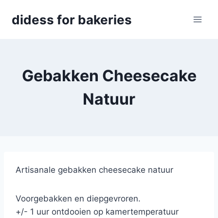
Skip
didess for bakeries
to
content
Gebakken Cheesecake
Natuur
Artisanale gebakken cheesecake natuur
Voorgebakken en diepgevroren.
+/- 1 uur ontdooien op kamertemperatuur