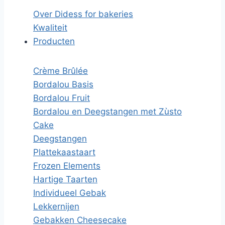
Over Didess for bakeries
Kwaliteit
Producten
Crème Brûlée
Bordalou Basis
Bordalou Fruit
Bordalou en Deegstangen met Zùsto
Cake
Deegstangen
Plattekaastaart
Frozen Elements
Hartige Taarten
Individueel Gebak
Lekkernijen
Gebakken Cheesecake