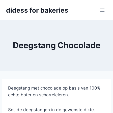
Skip
didess for bakeries
to
content
Deegstang Chocolade
Deegstang met chocolade op basis van 100%
echte boter en scharreleieren.
Snij de deegstangen in de gewenste dikte.