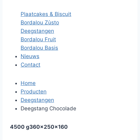
Plaatcakes & Biscuit
Bordalou Zùsto
Deegstangen
Bordalou Fruit
Bordalou Basis
Nieuws
Contact
Home
Producten
Deegstangen
Deegstang Chocolade
4500 g
360x250x160