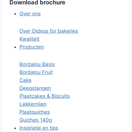
Download brochure
Over ons
Over Didess for bakeries
Kwaliteit
Producten
Bordalou Basis
Bordalou Fruit
Cake
Deegstangen
Plaatcakes & Biscuits
Lekkernijen
Plaatquiches
Quiches 140g
Inspiratie en tips