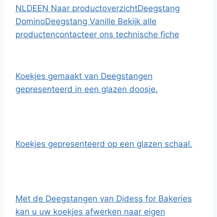
NL
DE
EN
Naar productoverzicht
Deegstang
Domino
Deegstang Vanille
Bekijk alle
producten
contacteer ons
technische fiche
Koekjes gemaakt van Deegstangen
gepresenteerd in een glazen doosje.
Koekjes gepresenteerd op een glazen schaal.
Met de Deegstangen van Didess for Bakeries
kan u uw koekjes afwerken naar eigen