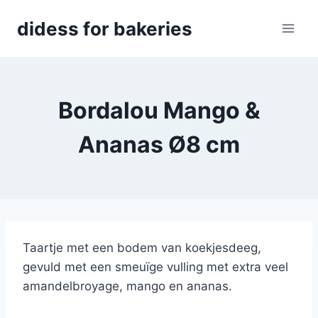
Skip
didess for bakeries
to
content
Bordalou Mango &
Ananas Ø8 cm
Taartje met een bodem van koekjesdeeg,
gevuld met een smeuïge vulling met extra veel
amandelbroyage, mango en ananas.