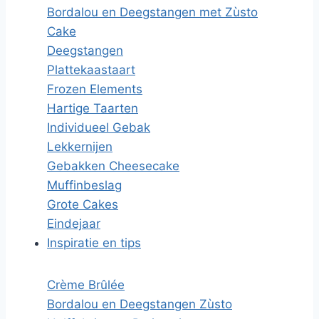
Bordalou en Deegstangen met Zùsto
Cake
Deegstangen
Plattekaastaart
Frozen Elements
Hartige Taarten
Individueel Gebak
Lekkernijen
Gebakken Cheesecake
Muffinbeslag
Grote Cakes
Eindejaar
Inspiratie en tips
Crème Brûlée
Bordalou en Deegstangen Zùsto