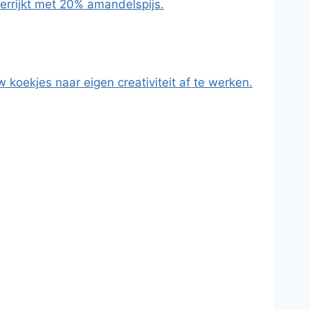
verrijkt met 20% amandelspijs.
koekjes naar eigen creativiteit af te werken.