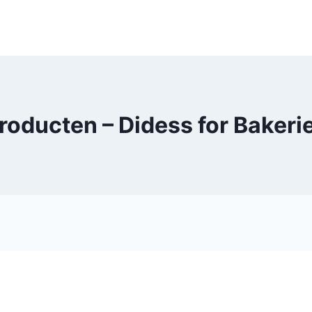
roducten – Didess for Bakeri