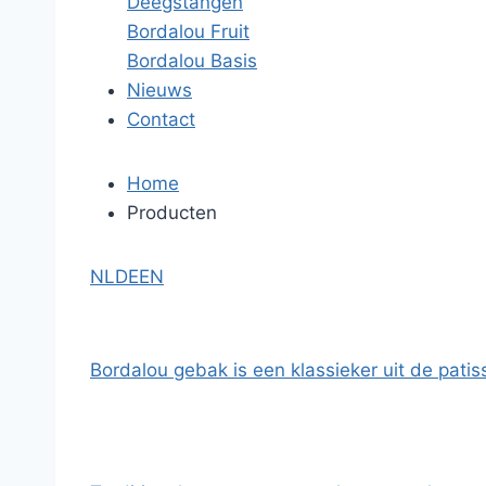
Deegstangen
Bordalou Fruit
Bordalou Basis
Nieuws
Contact
Home
Producten
NL
DE
EN
Bordalou gebak is een klassieker uit de pati