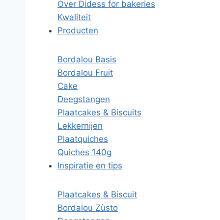
Over Didess for bakeries
Kwaliteit
Producten
Bordalou Basis
Bordalou Fruit
Cake
Deegstangen
Plaatcakes & Biscuits
Lekkernijen
Plaatquiches
Quiches 140g
Inspiratie en tips
Plaatcakes & Biscuit
Bordalou Zùsto