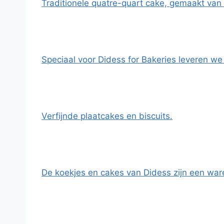
Traditionele quatre-quart cake, gemaakt van 1
Speciaal voor Didess for Bakeries leveren we
Verfijnde plaatcakes en biscuits.
De koekjes en cakes van Didess zijn een war