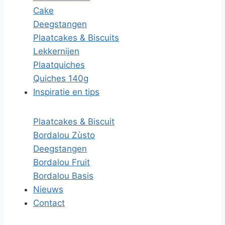
Cake
Deegstangen
Plaatcakes & Biscuits
Lekkernijen
Plaatquiches
Quiches 140g
Inspiratie en tips
Plaatcakes & Biscuit
Bordalou Zùsto
Deegstangen
Bordalou Fruit
Bordalou Basis
Nieuws
Contact