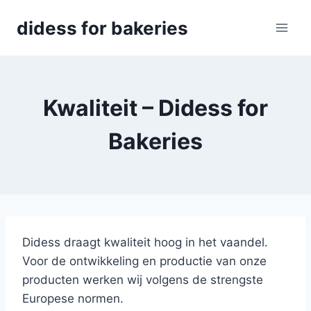
Skip
didess for bakeries
to
content
Kwaliteit – Didess for
Bakeries
Didess draagt kwaliteit hoog in het vaandel.
Voor de ontwikkeling en productie van onze
producten werken wij volgens de strengste
Europese normen.