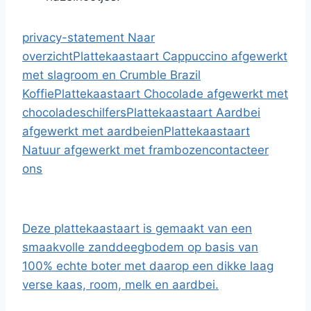
privacy-statement
Naar
overzicht
Plattekaastaart Cappuccino afgewerkt
met slagroom en Crumble Brazil
Koffie
Plattekaastaart Chocolade afgewerkt met
chocoladeschilfers
Plattekaastaart Aardbei
afgewerkt met aardbeien
Plattekaastaart
Natuur afgewerkt met frambozen
contacteer
ons
Deze plattekaastaart is gemaakt van een
smaakvolle zanddeegbodem op basis van
100% echte boter met daarop een dikke laag
verse kaas, room, melk en aardbei.