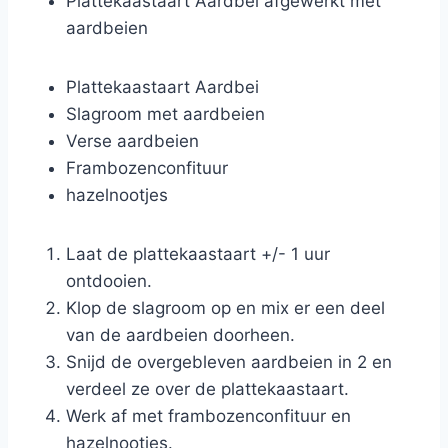
Plattekaastaart Aardbei afgewerkt met
aardbeien
Plattekaastaart Aardbei
Slagroom met aardbeien
Verse aardbeien
Frambozenconfituur
hazelnootjes
Laat de plattekaastaart +/- 1 uur
ontdooien.
Klop de slagroom op en mix er een deel
van de aardbeien doorheen.
Snijd de overgebleven aardbeien in 2 en
verdeel ze over de plattekaastaart.
Werk af met frambozenconfituur en
hazelnootjes.