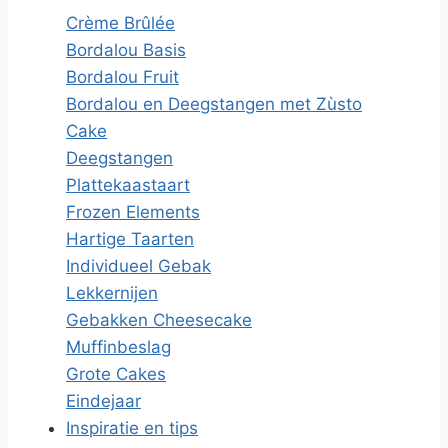
Crème Brûlée
Bordalou Basis
Bordalou Fruit
Bordalou en Deegstangen met Zùsto
Cake
Deegstangen
Plattekaastaart
Frozen Elements
Hartige Taarten
Individueel Gebak
Lekkernijen
Gebakken Cheesecake
Muffinbeslag
Grote Cakes
Eindejaar
Inspiratie en tips