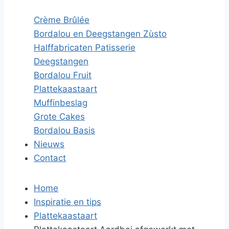
Crème Brûlée
Bordalou en Deegstangen Zùsto
Halffabricaten Patisserie
Deegstangen
Bordalou Fruit
Plattekaastaart
Muffinbeslag
Grote Cakes
Bordalou Basis
Nieuws
Contact
Home
Inspiratie en tips
Plattekaastaart