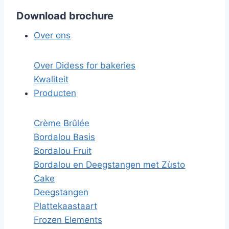
Download brochure
Over ons
Over Didess for bakeries
Kwaliteit
Producten
Crème Brûlée
Bordalou Basis
Bordalou Fruit
Bordalou en Deegstangen met Zùsto
Cake
Deegstangen
Plattekaastaart
Frozen Elements