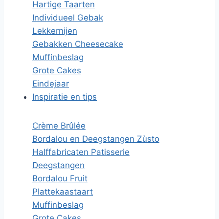
Hartige Taarten
Individueel Gebak
Lekkernijen
Gebakken Cheesecake
Muffinbeslag
Grote Cakes
Eindejaar
Inspiratie en tips
Crème Brûlée
Bordalou en Deegstangen Zùsto
Halffabricaten Patisserie
Deegstangen
Bordalou Fruit
Plattekaastaart
Muffinbeslag
Grote Cakes