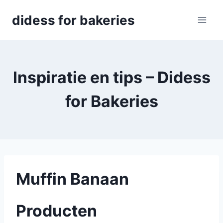
Skip
didess for bakeries
to
content
Inspiratie en tips – Didess
for Bakeries
Muffin Banaan
Producten