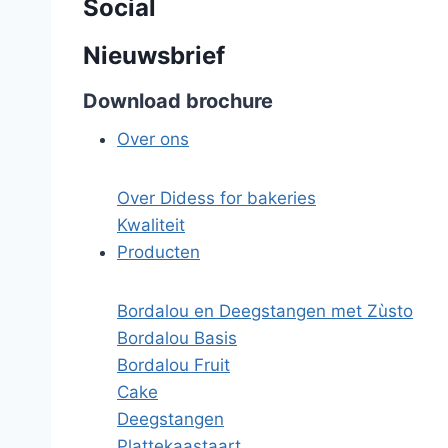
Social
Nieuwsbrief
Download brochure
Over ons
Over Didess for bakeries
Kwaliteit
Producten
Bordalou en Deegstangen met Zùsto
Bordalou Basis
Bordalou Fruit
Cake
Deegstangen
Plattekaastaart