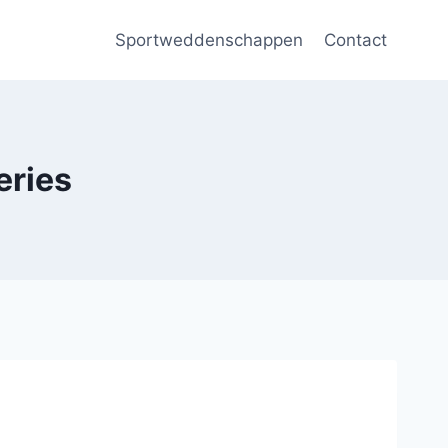
Sportweddenschappen
Contact
eries