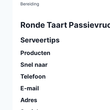
Bereiding
Ronde Taart Passievru
Serveertips
Producten
Snel naar
Telefoon
E-mail
Adres