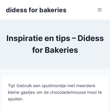
Skip
didess for bakeries
to
content
Inspiratie en tips – Didess
for Bakeries
Tip! Gebruik een spuitmondje met meerdere
kleine gaatjes om de chocolademousse mooi te
spuiten.