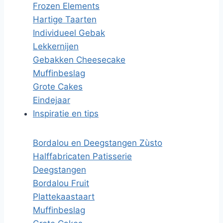
Frozen Elements
Hartige Taarten
Individueel Gebak
Lekkernijen
Gebakken Cheesecake
Muffinbeslag
Grote Cakes
Eindejaar
Inspiratie en tips
Bordalou en Deegstangen Zùsto
Halffabricaten Patisserie
Deegstangen
Bordalou Fruit
Plattekaastaart
Muffinbeslag