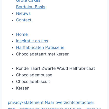
Grote Cakes
Bordalou Basis
Nieuws
Contact
Home
Inspiratie en tips
Halffabricaten Patisserie
Chocoladetaart met kersen
Ronde Taart Zwarte Woud Halffabricaat
Chocolademousse
Chocoladebiscuit
Kersen
privacy-statement
Naar overzicht
contacteer