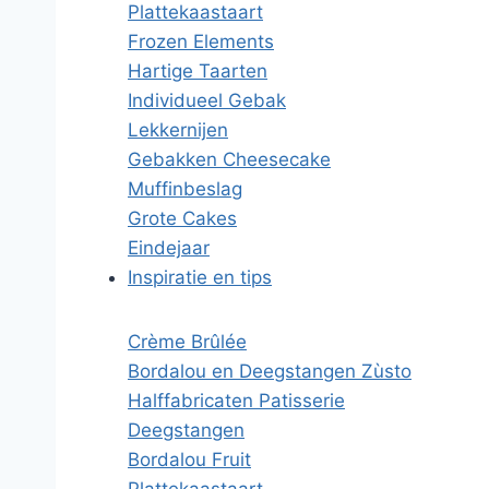
Plattekaastaart
Frozen Elements
Hartige Taarten
Individueel Gebak
Lekkernijen
Gebakken Cheesecake
Muffinbeslag
Grote Cakes
Eindejaar
Inspiratie en tips
Crème Brûlée
Bordalou en Deegstangen Zùsto
Halffabricaten Patisserie
Deegstangen
Bordalou Fruit