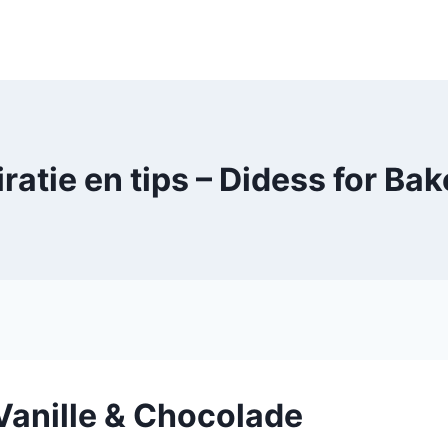
iratie en tips – Didess for Bak
anille & Chocolade