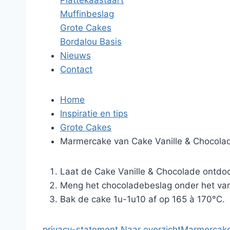
Plattekaastaart
Muffinbeslag
Grote Cakes
Bordalou Basis
Nieuws
Contact
Home
Inspiratie en tips
Grote Cakes
Marmercake van Cake Vanille & Chocola
Laat de Cake Vanille & Chocolade ontdoo
Meng het chocoladebeslag onder het vani
Bak de cake 1u-1u10 af op 165 à 170°C.
privacy-statement
Naar overzicht
Marmercake