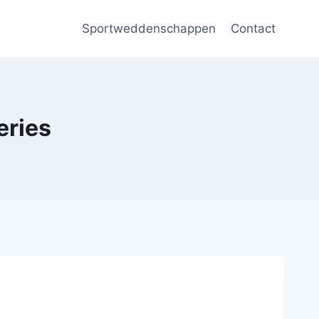
Sportweddenschappen
Contact
eries