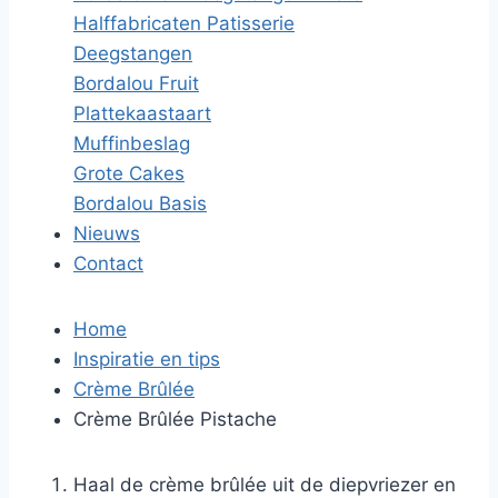
Halffabricaten Patisserie
Deegstangen
Bordalou Fruit
Plattekaastaart
Muffinbeslag
Grote Cakes
Bordalou Basis
Nieuws
Contact
Home
Inspiratie en tips
Crème Brûlée
Crème Brûlée Pistache
Haal de crème brûlée uit de diepvriezer en