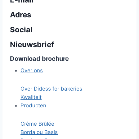
Adres
Social
Nieuwsbrief
Download brochure
Over ons
Over Didess for bakeries
Kwaliteit
Producten
Crème Brûlée
Bordalou Basis