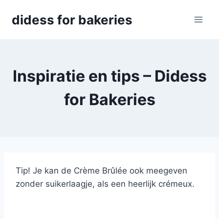
Skip
didess for bakeries
to
content
Inspiratie en tips – Didess
for Bakeries
Tip! Je kan de Crème Brûlée ook meegeven
zonder suikerlaagje, als een heerlijk crémeux.