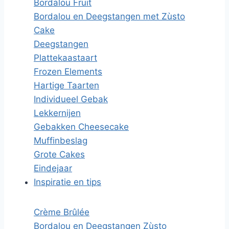
Bordalou Fruit
Bordalou en Deegstangen met Zùsto
Cake
Deegstangen
Plattekaastaart
Frozen Elements
Hartige Taarten
Individueel Gebak
Lekkernijen
Gebakken Cheesecake
Muffinbeslag
Grote Cakes
Eindejaar
Inspiratie en tips
Crème Brûlée
Bordalou en Deegstangen Zùsto