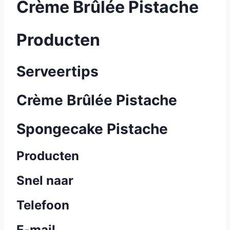
Crème Brûlée Pistache
Producten
Serveertips
Crème Brûlée Pistache
Spongecake Pistache
Producten
Snel naar
Telefoon
E-mail