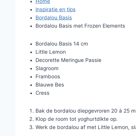
Home
Inspiratie en tips
Bordalou Basis
Bordalou Basis met Frozen Elements
Bordalou Basis 14 cm
Little Lemon
Decorette Meringue Passie
Slagroom
Framboos
Blauwe Bes
Cress
Bak de bordalou diepgevroren 20 à 25 mi
Klop de room tot yoghurtdikte op.
Werk de bordalou af met Little Lemon, s