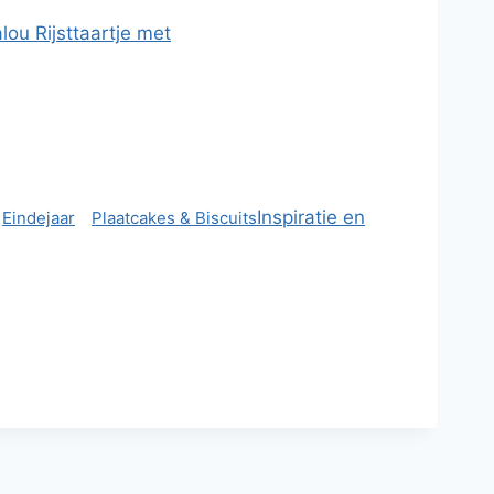
lou Rijsttaartje met
Inspiratie en
Eindejaar
Plaatcakes & Biscuits