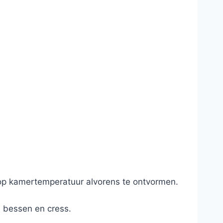
 op kamertemperatuur alvorens te ontvormen.
 bessen en cress.