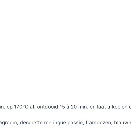
n. op 170°C af, ontdooid 15 à 20 min. en laat afkoelen
lagroom, decorette meringue passie, frambozen, blauwe