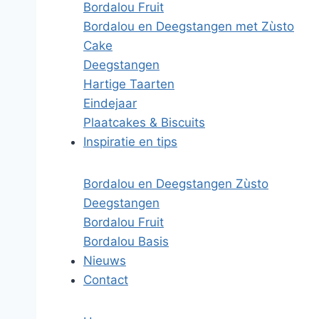
Bordalou Fruit
Bordalou en Deegstangen met Zùsto
Cake
Deegstangen
Hartige Taarten
Eindejaar
Plaatcakes & Biscuits
Inspiratie en tips
Bordalou en Deegstangen Zùsto
Deegstangen
Bordalou Fruit
Bordalou Basis
Nieuws
Contact