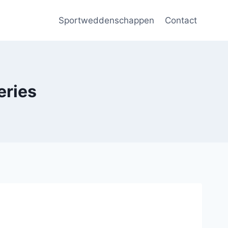
Sportweddenschappen
Contact
eries