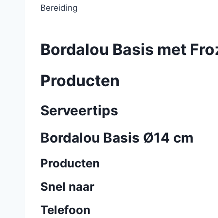
Bereiding
Bordalou Basis met Fr
Producten
Serveertips
Bordalou Basis Ø14 cm
Producten
Snel naar
Telefoon