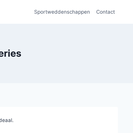
Sportweddenschappen
Contact
eries
deaal.