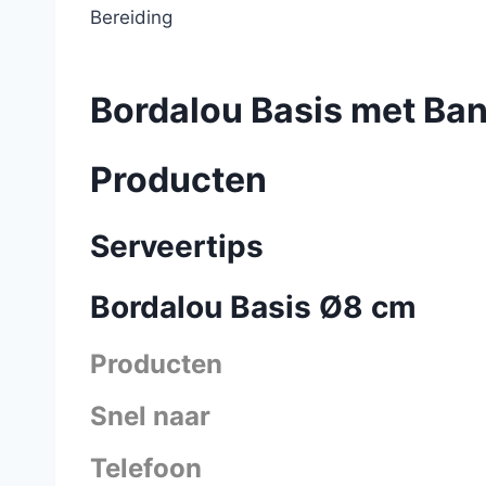
Bereiding
Bordalou Basis met Ba
Producten
Serveertips
Bordalou Basis Ø8 cm
Producten
Snel naar
Telefoon