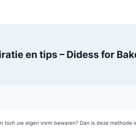
iratie en tips – Didess for Bak
 en toch uw eigen vorm bewaren? Dan is deze methode i