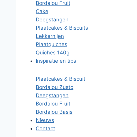
Bordalou Fruit
Cake
Deegstangen
Plaatcakes & Biscuits
Lekkernijen
Plaatquiches
Quiches 140g
Inspiratie en tips
Plaatcakes & Biscuit
Bordalou Zùsto
Deegstangen
Bordalou Fruit
Bordalou Basis
Nieuws
Contact