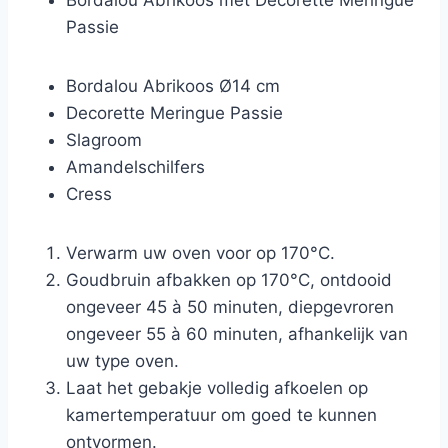
Bordalou Abrikoos met Decorette Meringue
Passie
Bordalou Abrikoos Ø14 cm
Decorette Meringue Passie
Slagroom
Amandelschilfers
Cress
Verwarm uw oven voor op 170°C.
Goudbruin afbakken op 170°C, ontdooid
ongeveer 45 à 50 minuten, diepgevroren
ongeveer 55 à 60 minuten, afhankelijk van
uw type oven.
Laat het gebakje volledig afkoelen op
kamertemperatuur om goed te kunnen
ontvormen.