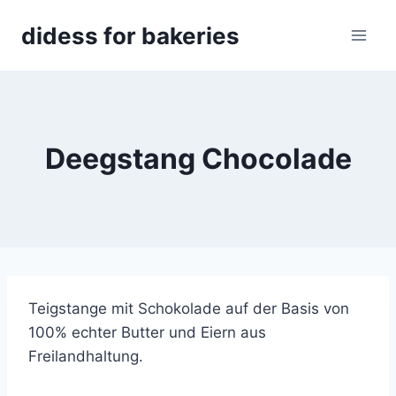
Skip
didess for bakeries
to
content
Deegstang Chocolade
Teigstange mit Schokolade auf der Basis von
100% echter Butter und Eiern aus
Freilandhaltung.