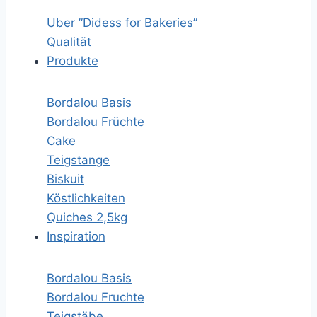
Uber ”Didess for Bakeries”
Qualität
Produkte
Bordalou Basis
Bordalou Früchte
Cake
Teigstange
Biskuit
Köstlichkeiten
Quiches 2,5kg
Inspiration
Bordalou Basis
Bordalou Fruchte
Teigstäbe