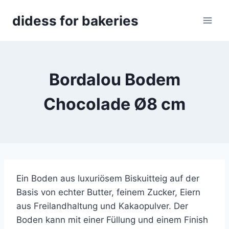
Skip
didess for bakeries
to
content
Bordalou Bodem
Chocolade Ø8 cm
Ein Boden aus luxuriösem Biskuitteig auf der
Basis von echter Butter, feinem Zucker, Eiern
aus Freilandhaltung und Kakaopulver. Der
Boden kann mit einer Füllung und einem Finish