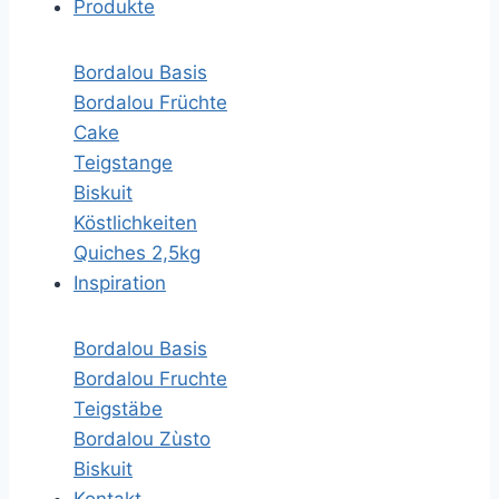
Produkte
Bordalou Basis
Bordalou Früchte
Cake
Teigstange
Biskuit
Köstlichkeiten
Quiches 2,5kg
Inspiration
Bordalou Basis
Bordalou Fruchte
Teigstäbe
Bordalou Zùsto
Biskuit