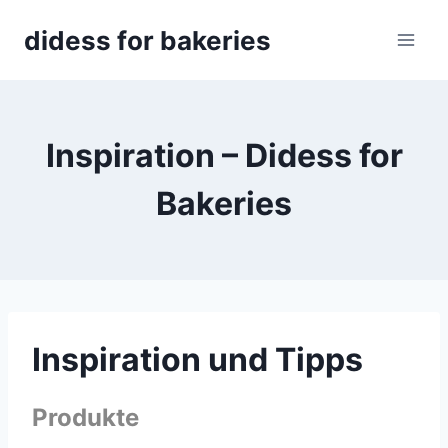
Skip
didess for bakeries
to
content
Inspiration – Didess for
Bakeries
Inspiration und Tipps
Produkte