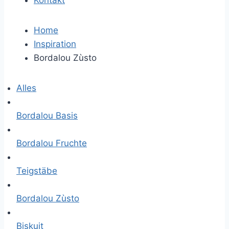
Kontakt
Home
Inspiration
Bordalou Zùsto
Alles
Bordalou Basis
Bordalou Fruchte
Teigstäbe
Bordalou Zùsto
Biskuit